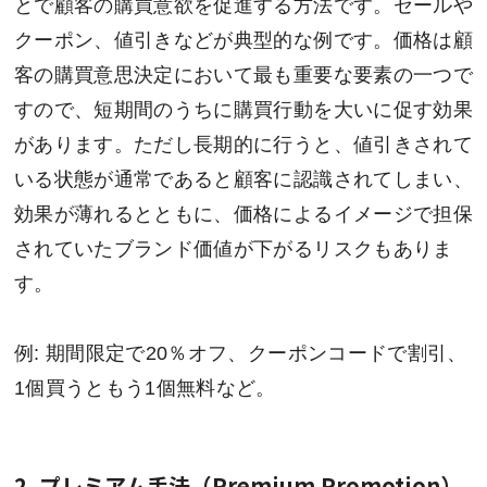
とで顧客の購買意欲を促進する方法です。セールや
クーポン、値引きなどが典型的な例です。価格は顧
客の購買意思決定において最も重要な要素の一つで
すので、短期間のうちに購買行動を大いに促す効果
があります。ただし長期的に行うと、値引きされて
いる状態が通常であると顧客に認識されてしまい、
効果が薄れるとともに、価格によるイメージで担保
されていたブランド価値が下がるリスクもありま
す。
例: 期間限定で20％オフ、クーポンコードで割引、
1個買うともう1個無料など。
2. プレミアム手法（Premium Promotion）