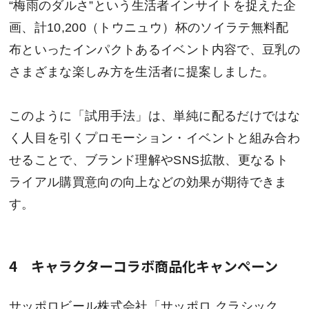
“梅雨のダルさ”という生活者インサイトを捉えた企
画、計10,200（トウニュウ）杯のソイラテ無料配
布といったインパクトあるイベント内容で、豆乳の
さまざまな楽しみ方を生活者に提案しました。
このように「試用手法」は、単純に配るだけではな
く人目を引くプロモーション・イベントと組み合わ
せることで、ブランド理解やSNS拡散、更なるト
ライアル購買意向の向上などの効果が期待できま
す。
4 キャラクターコラボ商品化キャンペーン
サッポロビール株式会社「サッポロ クラシック