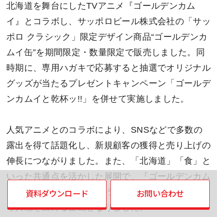
北海道を舞台にしたTVアニメ『ゴールデンカム
イ』とコラボし、サッポロビール株式会社の「サッ
ポロ クラシック」限定デザイン商品“ゴールデンカ
ムイ缶”を期間限定・数量限定で販売しました。同
時期に、専用ハガキで応募すると抽選でオリジナル
グッズが当たるプレゼントキャンペーン「ゴールデ
ンカムイと乾杯ッ!!」を併せて実施しました。
人気アニメとのコラボにより、SNSなどで多数の
露出を得て話題化し、新規顧客の獲得と売り上げの
伸長につながりました。また、「北海道」「食」と
いった共通点を活かした展開で、『ゴールデンカム
イ』ファン、サッポロ クラシックファンの双方か
資料ダウンロード
お問い合わせ
ら共感を集める企画となりました。