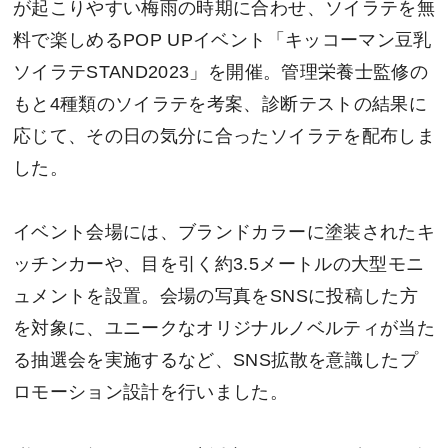
が起こりやすい梅雨の時期に合わせ、ソイラテを無
料で楽しめるPOP UPイベント「キッコーマン豆乳
ソイラテSTAND2023」を開催。管理栄養士監修の
もと4種類のソイラテを考案、診断テストの結果に
応じて、その日の気分に合ったソイラテを配布しま
した。
イベント会場には、ブランドカラーに塗装されたキ
ッチンカーや、目を引く約3.5メートルの大型モニ
ュメントを設置。会場の写真をSNSに投稿した方
を対象に、ユニークなオリジナルノベルティが当た
る抽選会を実施するなど、SNS拡散を意識したプ
ロモーション設計を行いました。