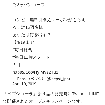
#ジャパンコーラ
コンビニ無料引換えクーポンがもらえ
る！計16万名様！
あなたは何を出す？
【4/19まで
#毎日挑戦
#毎日11時スタート
！ 】
https://t.co/HyiM9s2Tu1
— Pepsi（ペプシ） (@pepsi_jpn)
April 10, 2019
「ペプシコーラ」新商品の発売時にTwitter、LINE
で開催されたオープンキャンペーンです。