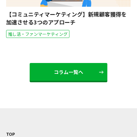
ト
【コミュニティマーケティング】新規顧客獲得を
フ
加速させる3つのアプローチ
果
推し活・ファンマーケティング
交
コラム一覧へ
TOP