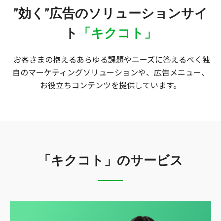
”効く”広告のソリューションサイ
ト
「キクコト」
お客さまの抱えるあらゆる課題やニーズに答えるべく
独
自のマーケティングソリューションや、広告メニュー、
お役立ちコンテンツを提供しています。
「キクコト」のサービス