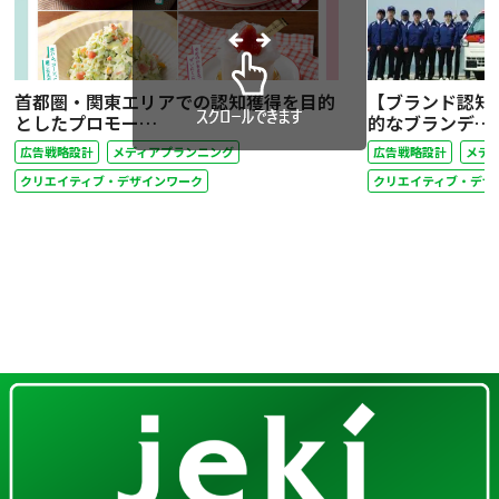
首都圏・関東エリアでの認知獲得を目的
【ブランド認知
としたプロモー…
的なブランデ…
広告戦略設計
メディアプランニング
広告戦略設計
メデ
クリエイティブ・デザインワーク
クリエイティブ・デザ