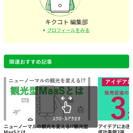
キクコト 編集部
プロフィールをみる
関連おすすめ記事
ニューノーマルの観光を変える!?観光型
アイデアにお困
MaaSとは
成功事例3選