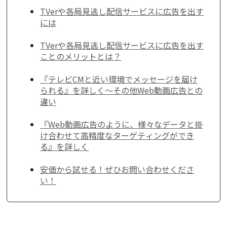
TVerや各局見逃し配信サービスに広告を出す
には
TVerや各局見逃し配信サービスに広告を出す
ことのメリットとは？
『テレビCMと近い環境でメッセージを届け
られる』を詳しく～その他Web動画広告との
違い
『Web動画広告のように、様々なデータと掛
け合わせて高精度なターゲティングができ
る』を詳しく
安価から試せる！ぜひお問い合わせくださ
い！