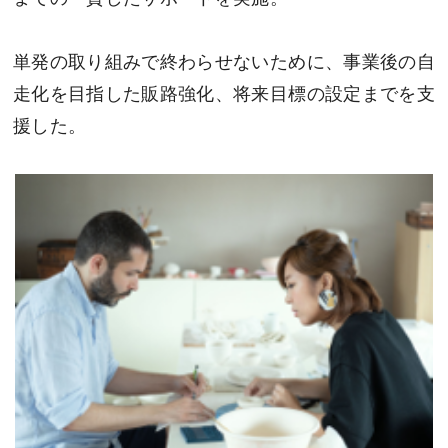
単発の取り組みで終わらせないために、事業後の⾃
⾛化を⽬指した販路強化、将来⽬標の設定までを支
援した。