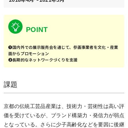
POINT
❶国内外での展⽰販売会を通じて、参画事業者を⽂化・産業
⾯からプロモーション
❷長期的なネットワークづくりを支援
課題
京都の伝統工芸品産業は、技術⼒・芸術性は高い評
価を受けているが、ブランド構築⼒・発信⼒が弱点
となっている。さらに少子高齢化などを要因に後継