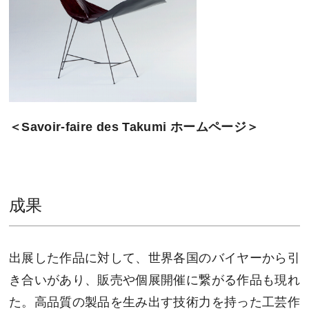
＜Savoir-faire des Takumi ホームページ＞
成果
出展した作品に対して、世界各国のバイヤーから引
き合いがあり、販売や個展開催に繋がる作品も現れ
た。⾼品質の製品を⽣み出す技術⼒を持った⼯芸作