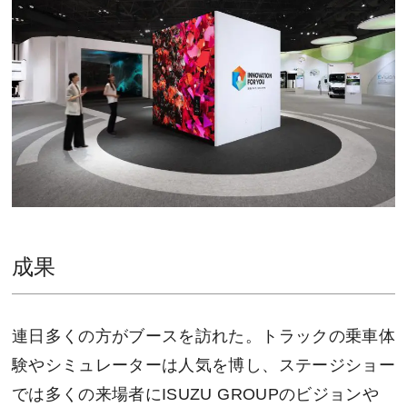
成果
連日多くの方がブースを訪れた。トラックの乗車体
験やシミュレーターは人気を博し、ステージショー
では多くの来場者にISUZU GROUPのビジョンや