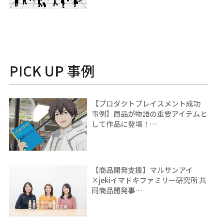
PICK UP 事例
【プロダクトプレイスメント成功
事例】商品が物語の重要アイテムと
して作品に登場！…
【商品開発支援】マルサンアイ
×jekiイマドキファミリー研究所 共
同商品開発事…