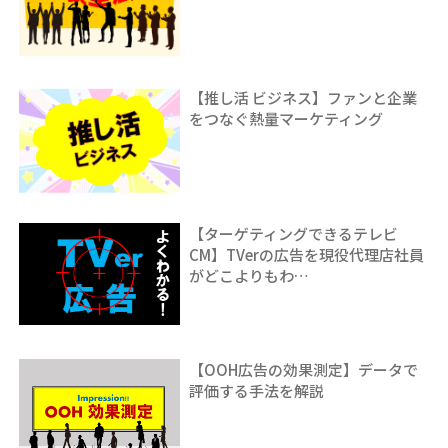
【推し活 ビジネス】ファンと企業
をつなぐ熱量マーケティング
【ターゲティングできるテレビ
CM】TVerの広告を現役代理店社員
がどこよりもわ…
【OOH広告の効果測定】データで
評価する手法を解説