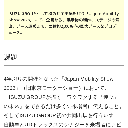
ISUZU GROUPとして初の共同出展を行う「Japan Mobility
Show 2023」にて、企画から、展示物の制作、ステージの演
出、ブース運営まで、面積約2,000㎡の巨大ブースをプロデ
ュース。
課題
4年ぶりの開催となった「Japan Mobility Show
2023」（旧東京モーターショー）において、
「ISUZU GROUPが描く、ワクワクする『運ぶ』
の未来」をできるだけ多くの来場者に伝えること。
そしてISUZU GROUP初の共同出展を行ういすゞ
自動車とUDトラックスのシナジーを来場者にアピ