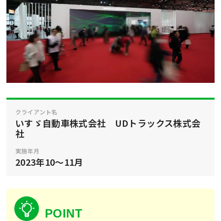
クライアント名
いすゞ自動車株式会社 UDトラックス株式会
社
実施年月
2023年10～11月
POINT