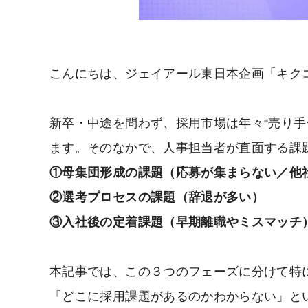
こんにちは、ジェイアール東日本企画「キク
新卒・中途を問わず、採用市場は年々“売り手
ます。そのなかで、人事担当者が直面する課題
①母集団形成の課題（応募が集まらない／他
②選考プロセスの課題（辞退が多い）
③入社後の定着課題（早期離職やミスマッチ
本記事では、この３つのフェーズに分けて特
「どこに採用課題があるのかわからない」と