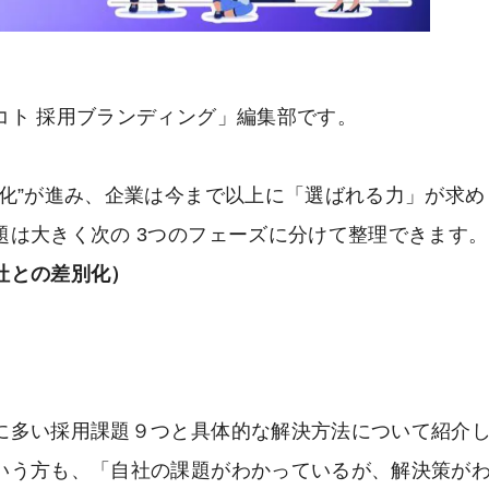
コト 採用ブランディング」編集部です。
化”が進み、企業は今まで以上に「選ばれる力」が求め
は大きく次の 3つのフェーズに分けて整理できます。
社との差別化）
）
に多い採用課題９つと具体的な解決方法について紹介
いう方も、「自社の課題がわかっているが、解決策が