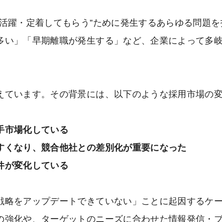
活躍・定着してもらう”ために発生するあらゆる問題を
多い」「早期離職が発生する」など、企業によって多
えています。その背景には、以下のような採用市場の
手市場化している
すくなり、競合他社との差別化が重要になった
件が変化している
戦略をアップデートできていない」ことに起因するケ
の強化や、ターゲットのニーズに合わせた情報発信・