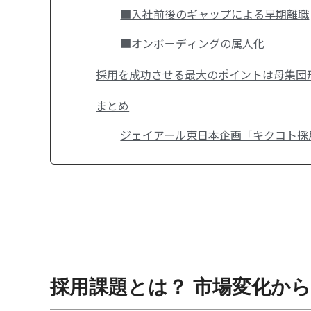
■入社前後のギャップによる早期離職
■オンボーディングの属人化
採用を成功させる最大のポイントは母集団
まとめ
ジェイアール東日本企画「キクコト採
採用課題とは？ 市場変化か