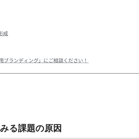
形成
用ブランディング」にご相談ください！
らみる課題の原因