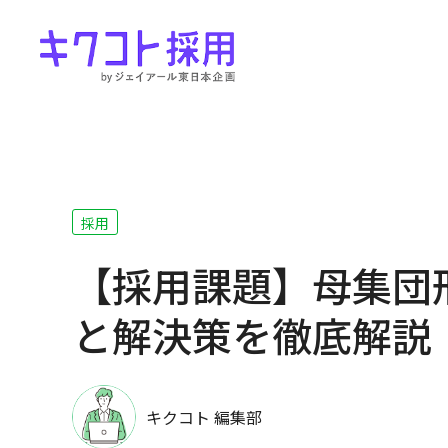
採用
【採用課題】母集団
と解決策を徹底解説
キクコト 編集部