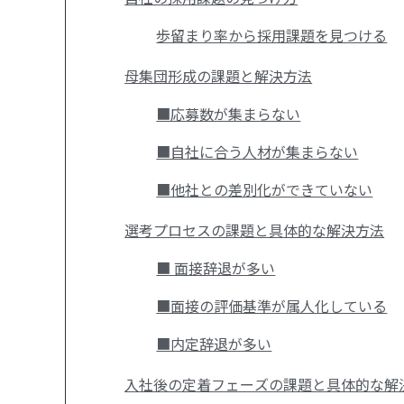
歩留まり率から採用課題を見つける
母集団形成の課題と解決方法
■応募数が集まらない
■自社に合う人材が集まらない
■他社との差別化ができていない
選考プロセスの課題と具体的な解決方法
■ 面接辞退が多い
■面接の評価基準が属人化している
■内定辞退が多い
入社後の定着フェーズの課題と具体的な解