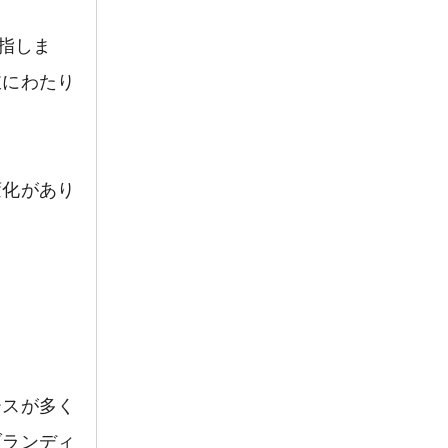
指しま
岐にわたり
変化があり
ースが多く
ブランディ