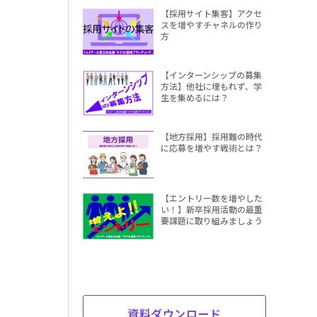
【採用サイト集客】アクセ
スを増やすチャネルの作り
方
【インターンシップの募集
方法】他社に埋もれず、学
生を集めるには？
【地方採用】採用難の時代
に応募を増やす戦術とは？
【エントリー数を増やした
い！】新卒採用活動の最重
要課題に取り組みましょう
資料ダウンロード