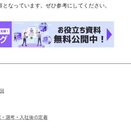
容となっています。ぜひ参考にしてください。
因
成・選考・入社後の定着