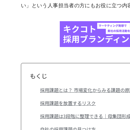
い」という人事担当者の方にもお役に立つ内
もくじ
採用課題とは？ 市場変化からみる課題の原
採用課題を放置するリスク
採用課題は3段階に整理できる｜母集団形
自社の採用課題の見つけ方