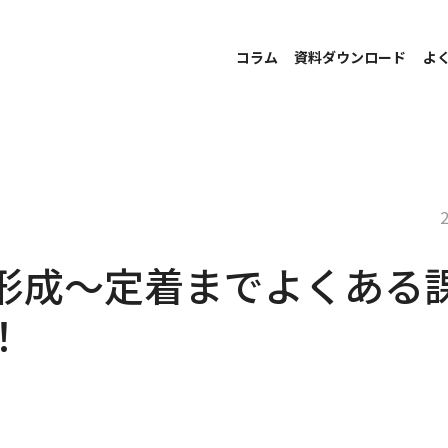
コラム
資料ダウンロード
よ
形成〜定着までよくある
！