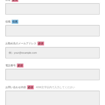
役職
任意
お勤め先のメールアドレス
必須
電話番号
必須
お問い合わせ内容
必須
4096文字以内で入力してください