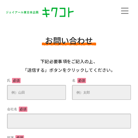
お問い合わせ
下記必要事項をご記入の上、
「送信する」ボタンをクリックしてください。
氏
必須
名
必須
会社名
必須
部署
必須