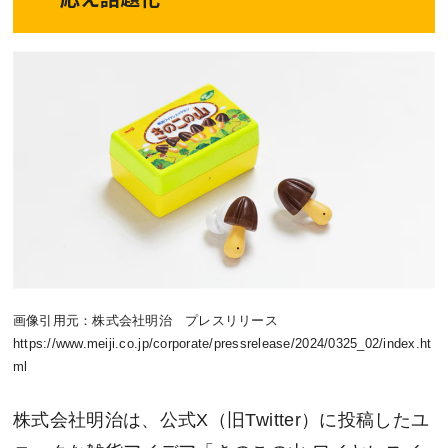
画像引用元：株式会社明治 プレスリリース
https://www.meiji.co.jp/corporate/pressrelease/2024/0325_02/index.ht
ml
株式会社明治は、公式X（旧Twitter）に投稿したユ