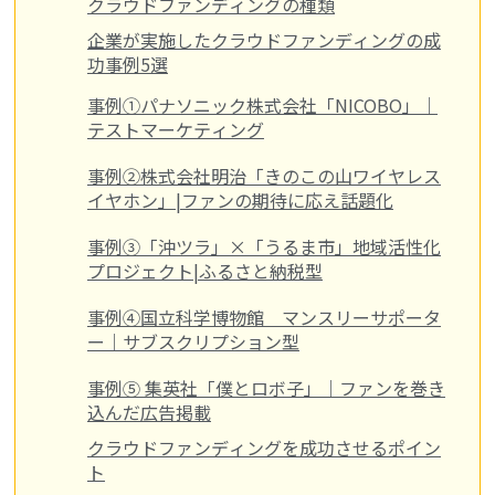
クラウドファンディングの種類
企業が実施したクラウドファンディングの成
功事例5選
事例①パナソニック株式会社「NICOBO」｜
テストマーケティング
事例②株式会社明治「きのこの山ワイヤレス
イヤホン」|ファンの期待に応え話題化
事例③「沖ツラ」×「うるま市」地域活性化
プロジェクト|ふるさと納税型
事例④国立科学博物館 マンスリーサポータ
ー｜サブスクリプション型
事例⑤ 集英社「僕とロボ子」｜ファンを巻き
込んだ広告掲載
クラウドファンディングを成功させるポイン
ト