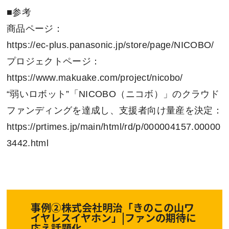
■参考
商品ページ：
https://ec-plus.panasonic.jp/store/page/NICOBO/
プロジェクトページ：
https://www.makuake.com/project/nicobo/
“弱いロボット”「NICOBO（ニコボ）」のクラウド
ファンディングを達成し、支援者向け量産を決定：
https://prtimes.jp/main/html/rd/p/000004157.00000
3442.html
事例②株式会社明治「きのこの山ワ
イヤレスイヤホン」|ファンの期待に
応え話題化