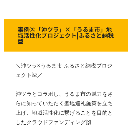
事例③「沖ツラ」×「うるま市」地
域活性化プロジェクト|ふるさと納税
型
＼沖ツラ×うるま市 ふるさと納税プロジ
ェクト🌺／
沖ツラとコラボし、うるま市の魅力をさ
らに知っていただく聖地巡礼施策を立ち
上げ、地域活性化に繋げることを目的と
したクラウドファンディング🙌