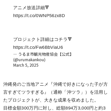
アニメ放送詳細🔻
https://t.co/0WNP56zx8D
プロジェクト詳細はコチラ🔻
https://t.co/Fw6BbViaU6
— うるま市観光物産協会【公式】
(@urumakankou)
March 5, 2025
沖縄発のご当地アニメ『沖縄で好きになった子が方
言すぎてツラすぎる』（通称「沖ツラ」）を活用し
たプロジェクトが、大きな成果を収めました。
目標金額300万円に対し、総額894万3,000円と約3