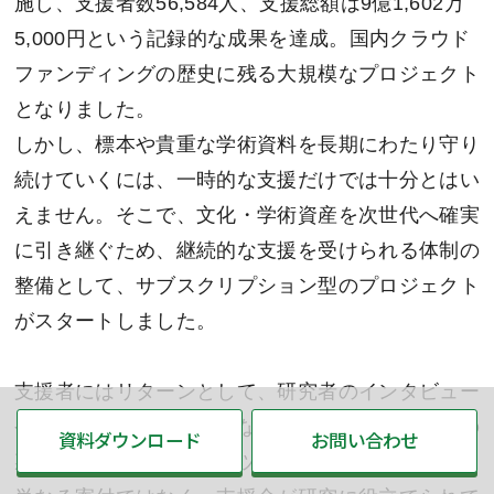
施し、支援者数56,584人、支援総額は9億1,602万
5,000円という記録的な成果を達成。国内クラウド
ファンディングの歴史に残る大規模なプロジェクト
となりました。
しかし、標本や貴重な学術資料を長期にわたり守り
続けていくには、一時的な支援だけでは十分とはい
えません。そこで、文化・学術資産を次世代へ確実
に引き継ぐため、継続的な支援を受けられる体制の
整備として、サブスクリプション型のプロジェクト
がスタートしました。
支援者にはリターンとして、研究者のインタビュー
やオンラインパーティーなど、展示コレクションの
資料ダウンロード
お問い合わせ
裏側を楽しめるコンテンツが用意されています。