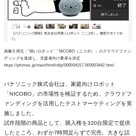
画像引用元：“弱いロボット”「NICOBO（ニコボ）」のクラウドファン
ディングを達成し、支援者向け量産を決定
https://prtimes.jp/main/html/rd/p/000004157.000003442.html
パナソニック株式会社は、家庭向けロボット
「NICOBO」の市場性を検証するため、クラウドフ
ァンディングを活用したテストマーケティングを実
施しました。
試作段階の商品として、購入権を320台限定で提供
したところ、わずか7時間足らずで完売。大きな話