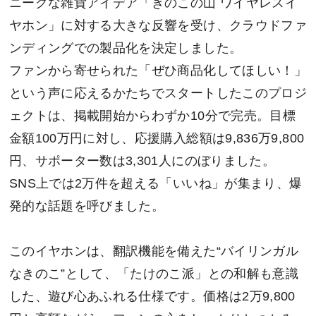
ニークな雑貨アイデア「きのこの山 ワイヤレスイ
ヤホン」に対する大きな反響を受け、クラウドファ
ンディングでの製品化を決定しました。
ファンから寄せられた「ぜひ商品化してほしい！」
という声に応えるかたちでスタートしたこのプロジ
ェクトは、掲載開始からわずか10分で完売。目標
金額100万円に対し、応援購入総額は9,836万9,800
円、サポーター数は3,301人にのぼりました。
SNS上では2万件を超える「いいね」が集まり、爆
発的な話題を呼びました。
このイヤホンは、翻訳機能を備えた“バイリンガル
なきのこ”として、「たけのこ派」との和解も意識
した、遊び心あふれる仕様です。価格は2万9,800