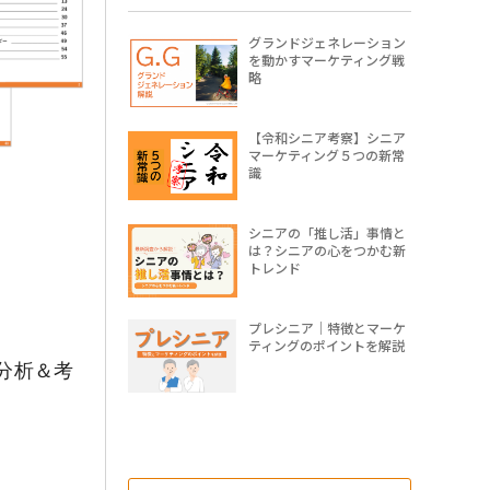
グランドジェネレーション
を動かすマーケティング戦
略
【令和シニア考察】シニア
マーケティング５つの新常
識
シニアの「推し活」事情と
は？シニアの心をつかむ新
トレンド
プレシニア｜特徴とマーケ
ティングのポイントを解説
分析＆考