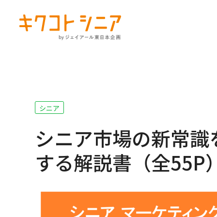
シニア
シニア市場の新常識
する解説書（全55P