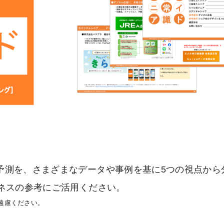
予測を、さまざまなデータや事例を基に5つの視点から
ネスの参考にご活用ください。
遠慮ください。