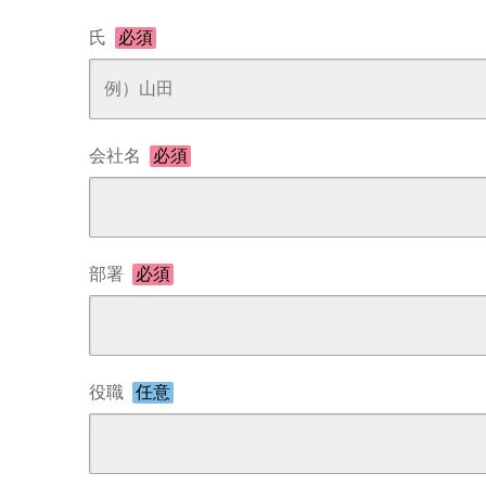
氏
必須
会社名
必須
部署
必須
役職
任意