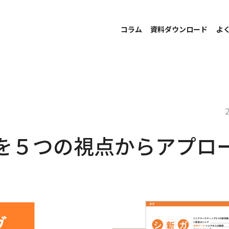
コラム
資料ダウンロード
よ
を５つの視点からアプロ
）