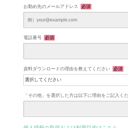
お勤め先のメールアドレス
必須
電話番号
必須
資料ダウンロードの理由を教えてください
必須
「その他」を選択した方は以下に理由をご記入く
個人情報の取得および利用目的はこちら