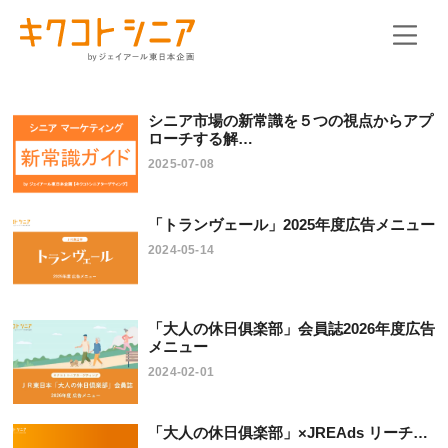
シニア市場の新常識を５つの視点からアプ
ローチする解…
2025-07-08
「トランヴェール」2025年度広告メニュー
2024-05-14
「大人の休日俱楽部」会員誌2026年度広告
メニュー
2024-02-01
「大人の休日俱楽部」×JREAds リーチ…