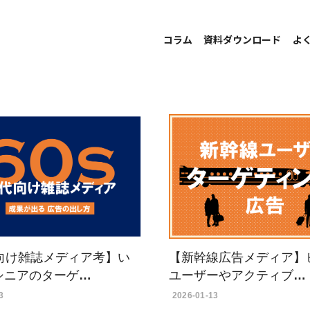
コラム
資料ダウンロード
よ
代向け雑誌メディア考】い
【新幹線広告メディア】
シニアのターゲ…
ユーザーやアクティブ…
3
2026-01-13