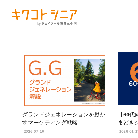
グランドジェネレーションを動か
【60
すマーケティング戦略
まどき
2026-07-16
2026-01-2