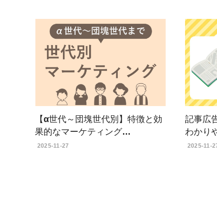
【α世代～団塊世代別】特徴と効
記事広
果的なマーケティング…
わかり
2025-11-27
2025-11-2