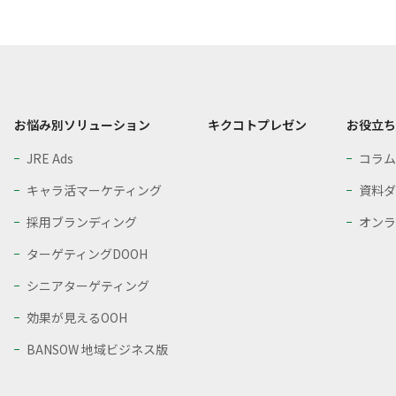
お悩み別ソリューション
キクコトプレゼン
お役立ち
JRE Ads
コラム
キャラ活マーケティング
資料ダ
採用ブランディング
オンラ
ターゲティングDOOH
シニアターゲティング
効果が見えるOOH
BANSOW 地域ビジネス版