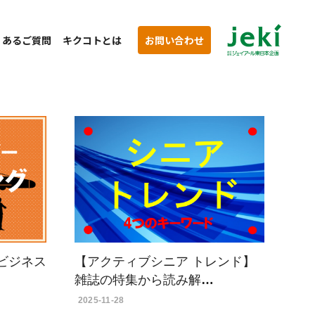
くあるご質問
キクコトとは
お問い合わせ
ビジネス
【アクティブシニア トレンド】
雑誌の特集から読み解…
2025-11-28