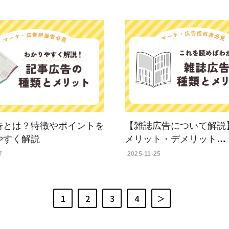
告とは？特徴やポイントを
【雑誌広告について解説
やすく解説
メリット・デメリット…
7
2025-11-25
1
2
3
4
＞