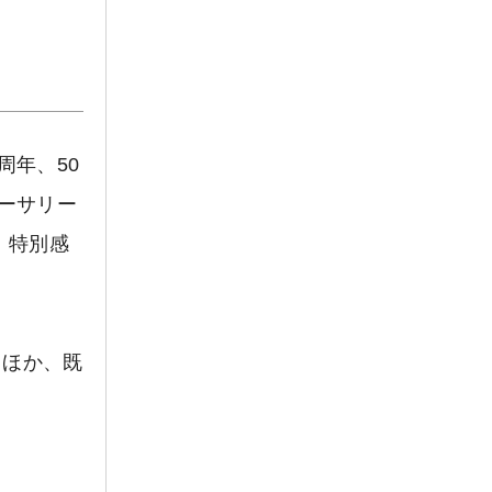
周年、50
ーサリー
す、特別感
るほか、既