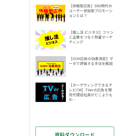
【体験型広告】SNS時代の
ユーザー参加型プロモーシ
ョンとは？
【推し活 ビジネス】ファン
と企業をつなぐ熱量マーケ
ティング
【OOH広告の効果測定】デ
ータで評価する手法を解説
【ターゲティングできるテ
レビCM】TVerの広告を現
役代理店社員がどこよりも
わ…
資料ダウンロード