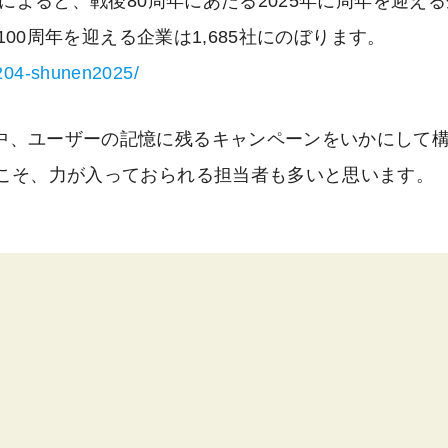
によると、戦後80周年にあたる2025年に周年を迎える
100周年を迎える企業は1,685社にのぼります。
1204-shunen2025/
中、ユーザーの記憶に残るキャンペーンをいかにして
らこそ、力が入っておられる担当者も多いと思います。