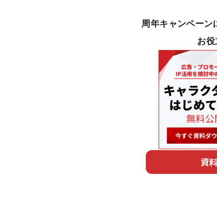
周年キャンペーン
お役立
資