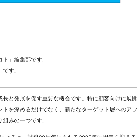
』
コト」編集部です。
」です。
成長と発展を促す重要な機会です。特に顧客向けに展
ントを深めるだけでなく、新たなターゲット層へのア
り組みの一つです。