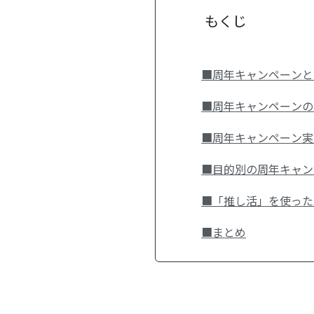
もくじ
■周年キャンペーンと
■周年キャンペーンの
■周年キャンペーン実
■目的別の周年キャン
■「推し活」を使った
■まとめ