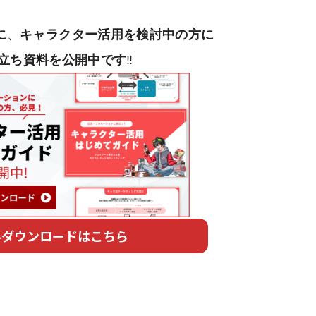
に
、
キャラクター活用を検討中の方に
ち資料を公開中です
‼
料ダウンロードはこちら