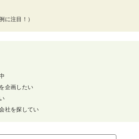
例に注目！）
中
を企画したい
い
会社を探してい