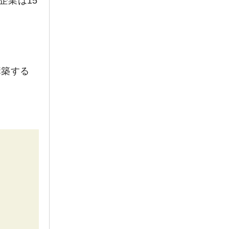
企業は15
構築する