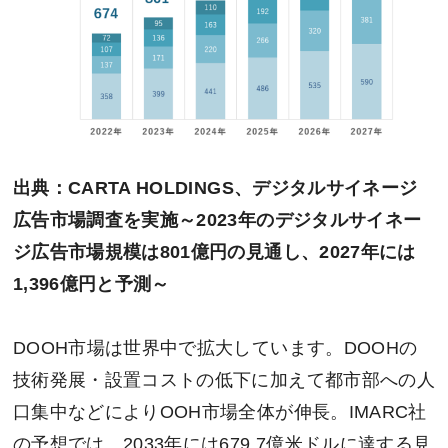
出典：CARTA HOLDINGS、デジタルサイネージ
広告市場調査を実施～2023年のデジタルサイネー
ジ広告市場規模は801億円の見通し、2027年には
1,396億円と予測～
DOOH市場は世界中で拡大しています。DOOHの
技術発展・設置コストの低下に加えて都市部への人
口集中などによりOOH市場全体が伸長。IMARC社
の予想では、2033年には679.7億米ドルに達する見