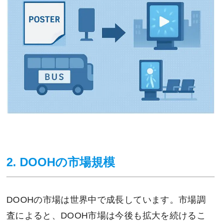
2. DOOHの市場規模
DOOHの市場は世界中で成長しています。市場調
査によると、DOOH市場は今後も拡大を続けるこ