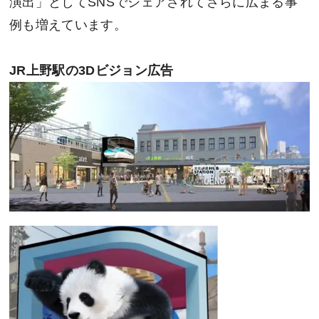
演出」としてSNSでシェアされてさらに広まる事
例も増えています。
JR
上野駅の3Dビジョン広告