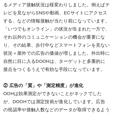
るメディア接触状況は様変わりしました。例えばテ
レビを見ながらSNSや動画、ECサイトにアクセス
する、などの情報接触が当たり前になっています。
「いつでもオンライン」の状況が生まれた一方で、
それ以外のコミュニケーションの機会が重要にな
り、その結果、歩行中などスマートフォンを見ない
状況＝屋外での広告の価値が増しました。外出時に
自然に目に入るDOOHは、ターゲットと多重的に
接点をつくるうえで有効な手段になっています。
② 広告の「質」や「測定精度」が進化
OOHは効果測定ができないことがネックでした
が、DOOHでは測定技術が進化しています。広告
の視認率や接触人数などのデータが取得できるよう