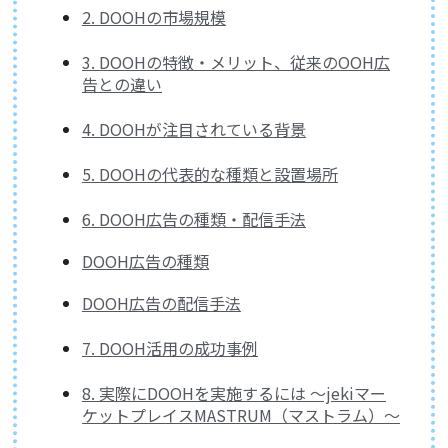
2. DOOHの市場規模
3. DOOHの特徴・メリット、従来のOOH広
告との違い
4. DOOHが注目されている背景
5. DOOHの代表的な種類と設置場所
6. DOOH広告の種類・配信手法
DOOH広告の種類
DOOH広告の配信手法
7. DOOH活用の成功事例
8. 実際にDOOHを実施するには ～jekiマー
ケットプレイスMASTRUM（マストラム）～