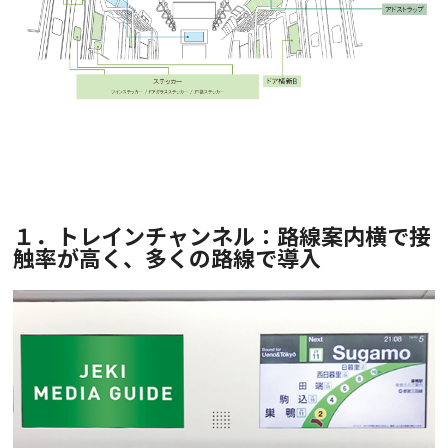
１．トレインチャンネル：路線案内横で接
触率が高く、
多くの路線で導入