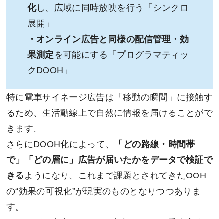
化
し、広域に同時放映を行う「シンクロ
展開」
・オンライン広告と同様の配信管理・効
果測定
を可能にする「プログラマティッ
クDOOH」
特に電車サイネージ広告は「移動の瞬間」に接触す
るため、生活動線上で自然に情報を届けることがで
きます。
さらにDOOH化によって、
「どの路線・時間帯
で」「どの層に」広告が届いたかをデータで検証で
きる
ようになり、これまで課題とされてきたOOH
の“効果の可視化”が現実のものとなりつつありま
す。