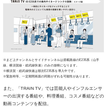
※まど上チャンネルとサイドチャンネルは搭載路線のE235系（山手
線、横須賀線・総武線快速）のみの放映になります。
※横須賀・総武線快速は順次E235系を導入中です。
※緊急時等、一定期間画面の同期がずれる可能性があります。
また、「TRAIN TV」では芸能人やインフルエンサ
ーの出演する番組や、料理番組、コスメ番組などの
動画コンテンツを配信。