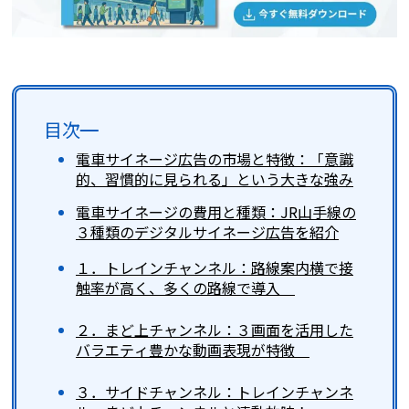
目次
電車サイネージ広告の市場と特徴：「意識
的、習慣的に見られる」という大きな強み
電車サイネージの費用と種類：JR山手線の
３種類のデジタルサイネージ広告を紹介
１．トレインチャンネル：路線案内横で接
触率が高く、多くの路線で導入
２．まど上チャンネル：３画面を活用した
バラエティ豊かな動画表現が特徴
３．サイドチャンネル：トレインチャンネ