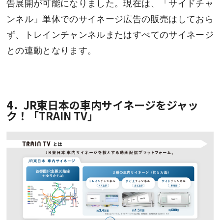
告展開が可能になりました。現在は、「サイドチャ
ンネル」単体でのサイネージ広告の販売はしておら
ず、トレインチャンネルまたはすべてのサイネージ
との連動となります。
4．JR東日本の車内サイネージをジャッ
ク！「TRAIN TV」