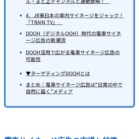
ル・まど上チャンネルと連動放映！
4．JR東日本の車内サイネージをジャック！
「TRAIN TV」
DOOH（デジタルOOH）時代の電車サイネ
ージ広告の新潮流
DOOH活用で広がる電車サイネージ広告の
可能性
▼ターゲティングDOOHとは
まとめ：電車サイネージ広告は“日常の中で
自然に届く”メディア