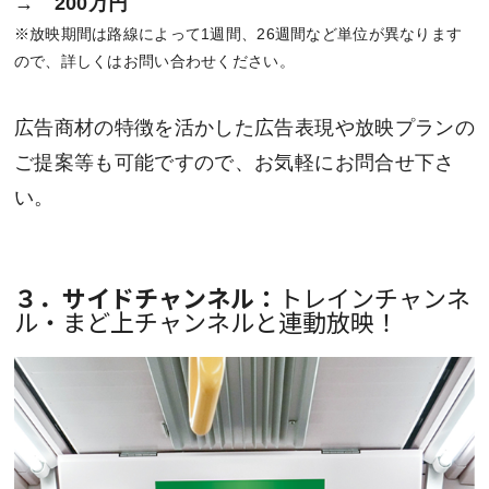
→ 200万円
※放映期間は路線によって1週間、26週間など単位が異なります
ので、詳しくはお問い合わせください。
広告商材の特徴を活かした広告表現や放映プランの
ご提案等も可能ですので、お気軽にお問合せ下さ
い。
３．サイドチャンネル：
トレインチャンネ
ル・まど上チャンネルと連動放映！