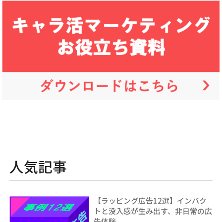
人気記事
【ラッピング広告12選】インパク
トと没入感が生み出す、非日常の広
告体験