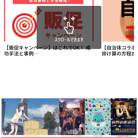
【販促キャンペーン】はこれでOK！ 成
【自治体コラボ
功手法と事例…
掛け算の方程式