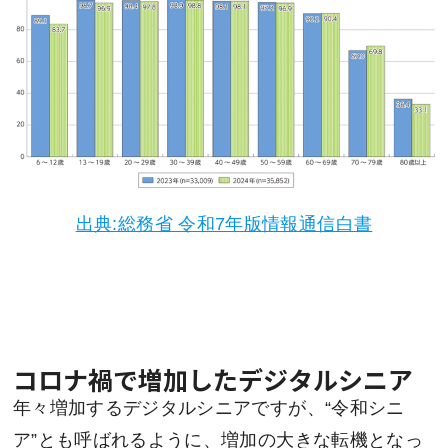
出典:総務省 令和7年版情報通信白書
コロナ禍で増加したデジタルシニア
年々増加するデジタルシニアですが、“令和シニ
ア”とも呼ばれるように、増加の大きな転機となっ