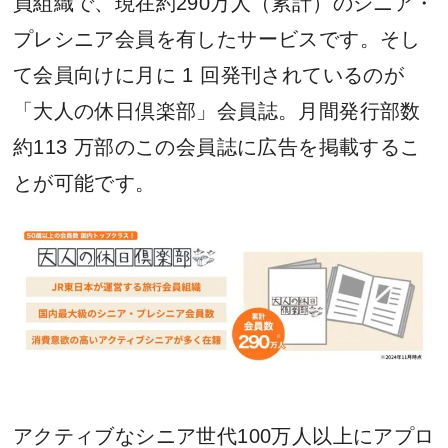
員組織で、現在約290万人（累計）のシニア・
プレシニア会員を有したサービスです。そし
て会員向けに月に 1 回発刊されているのが
「大人の休日倶楽部」会員誌。月間発行部数
約113 万部のこの会員誌に広告を掲載するこ
とが可能です。
アクティブなシニア世代100万人以上にアプロ