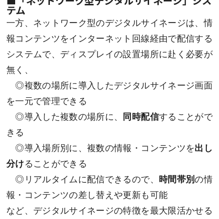
■「ネットワーク型デジタルサイネージ」シス
テム
一方、ネットワーク型のデジタルサイネージは、情
報コンテンツをインターネット回線経由で配信する
システムで、ディスプレイの設置場所に赴く必要が
無く、
◎複数の場所に導入したデジタルサイネージ画面
を一元で管理できる
◎導入した複数の場所に、
同時配信
することがで
きる
◎導入場所別に、複数の情報・コンテンツを
出し
分け
ることができる
◎リアルタイムに配信できるので、
時間帯別
の情
報・コンテンツの差し替えや更新も可能
など、デジタルサイネージの特徴を最大限活かせる