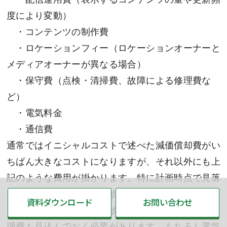
度により変動）
・コンテンツの制作費
・ロケーションフィー（ロケーションオーナーと
メディアオーナーが異なる場合）
・保守費（点検・清掃費、故障による修理費な
ど）
・電気料金
・通信費
通常ではイニシャルコストで述べた減価償却費がい
ちばん大きなコストになりますが、それ以外にも上
記のような費用が掛かります。特に計画時点で見落
とされるのが、保守費です。
資料ダウンロード
お問い合わせ
点検・清掃費以外にも、故障する前提で一定額の修
理費も見込んでおく必要があります。もちろん電気