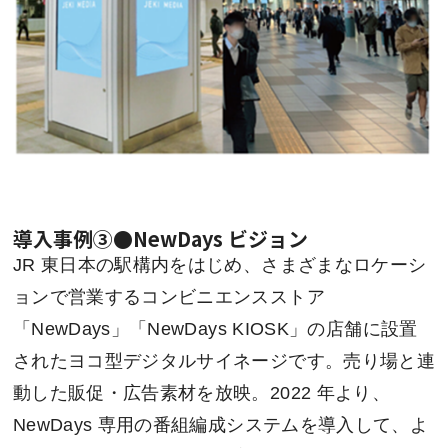
導入事例③●NewDays ビジョン
JR 東日本の駅構内をはじめ、さまざまなロケーシ
ョンで営業するコンビニエンスストア
「NewDays」「NewDays KIOSK」の店舗に設置
されたヨコ型デジタルサイネージです。売り場と連
動した販促・広告素材を放映。2022 年より、
NewDays 専用の番組編成システムを導入して、よ