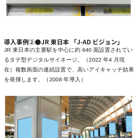
導入事例②●JR 東日本 「J-AD ビジョン」
JR 東日本の主要駅を中心に約 640 面設置されてい
るタテ型デジタルサイネージ。（2022 年4 月現
在）複数画面の連続設置で、高いアイキャッチ効果
を発揮します。（2008 年導入）