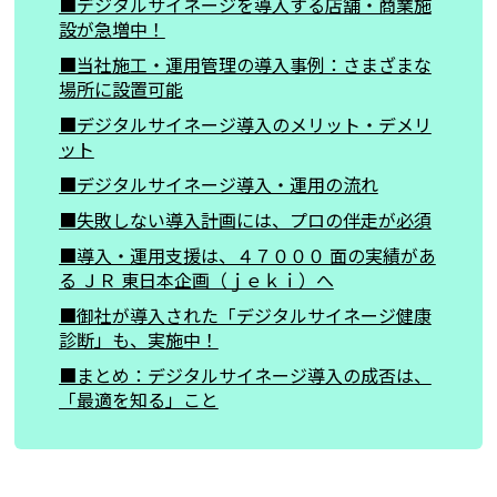
■デジタルサイネージを導入する店舗・商業施
設が急増中！
■当社施工・運用管理の導入事例：さまざまな
場所に設置可能
■デジタルサイネージ導入のメリット・デメリ
ット
■デジタルサイネージ導入・運用の流れ
■失敗しない導入計画には、プロの伴走が必須
■導入・運用支援は、４７０００ 面の実績があ
る ＪＲ 東日本企画（ｊｅｋｉ）へ
■御社が導入された「デジタルサイネージ健康
診断」も、実施中！
■まとめ：デジタルサイネージ導入の成否は、
「最適を知る」こと