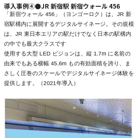
導入事例④●JR 新宿駅 新宿ウォール 456
「新宿ウォール 456」（ヨンゴーロク）は、JR 新
宿駅構内に展開するデジタルサイネージ。その規模
は、JR 東日本エリアの駅だけでなく日本の駅構内
の中でも最大クラスです
使用する大型 LED ビジョンは、縦 1.7m に名前の
由来でもある横幅 45.6m もの有効面積を誇り、ま
さしく圧巻のスケールでデジタルサイネージ体験を
提供します。（2021年導入）