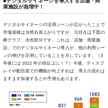
■
デジタルサイネージを導入する店舗・商
業施設が急増中！
デジタルサイネージの活用シーンが広がったことで
市場規模は当然右肩上がりですが、注目点は下図の
棒グラフ、水色部分です。これは「店舗・商業施
設」でのデジタルサイネージ導入が、他の利用シー
ンの伸びを圧倒していることを示しています。（3
年後には 2022 年の倍以上に！？）今後、ディスプ
レイや配信面での機能が向上すれば、導入の流れは
ますます加速するとの予測もあります。