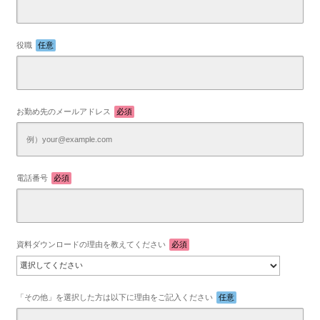
役職
任意
お勤め先のメールアドレス
必須
電話番号
必須
資料ダウンロードの理由を教えてください
必須
「その他」を選択した方は以下に理由をご記入ください
任意