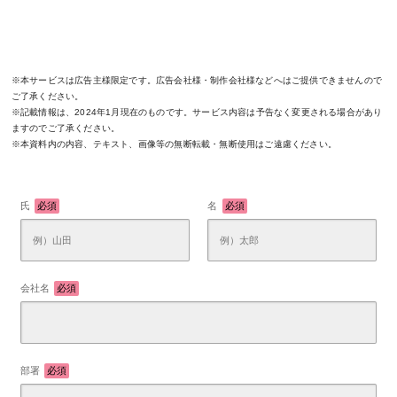
※本サービスは広告主様限定です。広告会社様・制作会社様などへはご提供できませんので
ご了承ください。
※記載情報は、2024年1月現在のものです。サービス内容は予告なく変更される場合があり
ますのでご了承ください。
※本資料内の内容、テキスト、画像等の無断転載・無断使用はご遠慮ください。
氏
必須
名
必須
会社名
必須
部署
必須