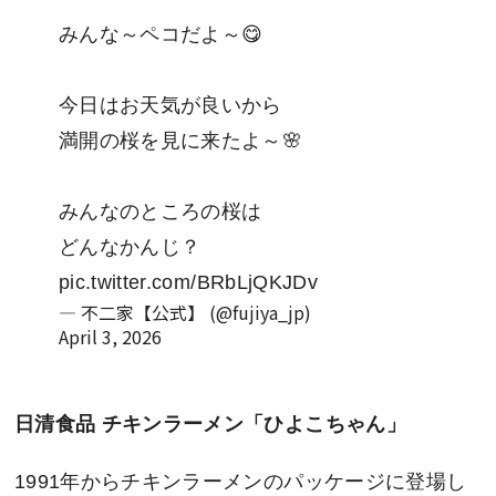
みんな～ペコだよ～😋
今日はお天気が良いから
満開の桜を見に来たよ～🌸
みんなのところの桜は
どんなかんじ？
pic.twitter.com/BRbLjQKJDv
— 不二家【公式】 (@fujiya_jp)
April 3, 2026
日清食品 チキンラーメン「ひよこちゃん」
1991年からチキンラーメンのパッケージに登場し