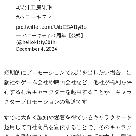
#果汁工房果琳
#ハローキティ
pic.twitter.com/UibESABy8p
— ハローキティ50周年【公式】
(@hellokitty50th)
December 4, 2024
短期的にプロモーションで成果を出したい場合、出
版社やゲーム会社や映画会社など、他社が権利を保
有する有名キャラクターを起用することが、キャラ
クタープロモーションの常道です。
すでに大きく認知や愛着を得ているキャラクターを
起用して自社商品を宣伝することで、そのキャラク