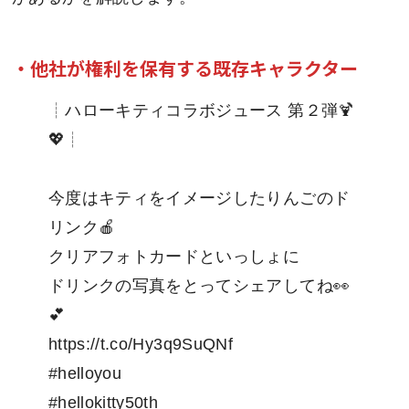
・他社が権利を保有する既存キャラクター
┊ハローキティコラボジュース 第２弾🍹
💖┊
今度はキティをイメージしたりんごのド
リンク🍎
クリアフォトカードといっしょに
ドリンクの写真をとってシェアしてね👀
💕
https://t.co/Hy3q9SuQNf
#helloyou
#hellokitty50th