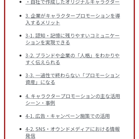
・自社で作成したオリジナルキャラクター
3. 企業がキャラクタープロモーションを導
入するメリット
3-1. 認知・記憶に残りやすいコミュニケー
ションを実現できる
3-2. ブランドや企業の「人格」をわかりや
すく伝えられる
3-3. 一過性で終わらない「プロモーション
資産」になる
4. キャラクタープロモーションの主な活用
シーン・事例
4-1. 広告・キャンペーン施策での活用
4-2. SNS・オウンドメディアにおける情報
発信