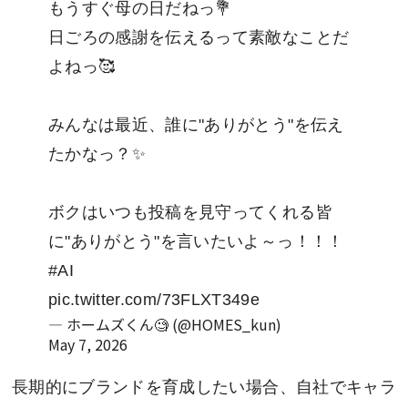
もうすぐ母の日だねっ💐
日ごろの感謝を伝えるって素敵なことだ
よねっ🥰
みんなは最近、誰に"ありがとう"を伝え
たかなっ？✨
ボクはいつも投稿を見守ってくれる皆
に"ありがとう"を言いたいよ～っ！！！
#AI
pic.twitter.com/73FLXT349e
— ホームズくん🧐 (@HOMES_kun)
May 7, 2026
長期的にブランドを育成したい場合、自社でキャラ