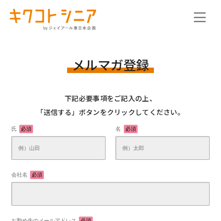
メルマガ登録
下記必要事項をご記入の上、
「送信する」ボタンをクリックしてください。
氏
必須
名
必須
会社名
必須
お勤め先のメールアドレス
必須