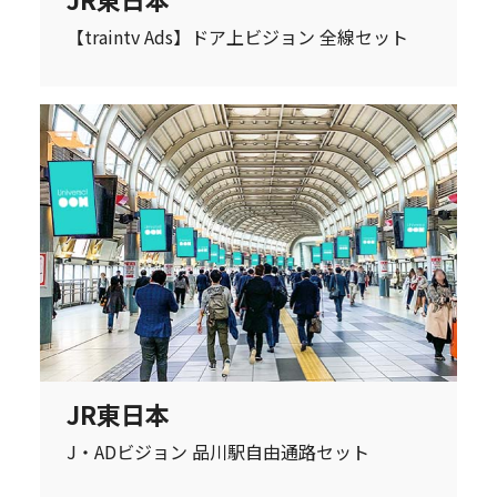
【traintv Ads】ドア上ビジョン 全線セット
JR東日本
J・ADビジョン 品川駅自由通路セット