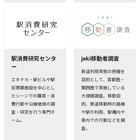
駅消費研究センタ
jeki移動者調査
ー
鉄道利用実態の把握を
エキナカ・駅ビルや駅
目的として、首都圏・
前商業施設を中心とし
関西圏で実施している
たシーンでの購買・消
大規模調査。移動目
費行動や沿線価値の調
的、鉄道移動時の路線
査・研究を行う専門チ
や駅の利用、駅構内や
ーム。
車内での行動などを調
査。