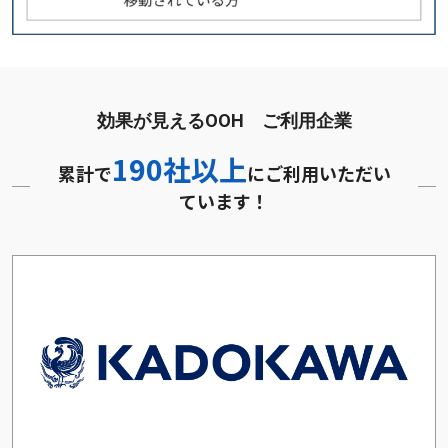
効果が見えるOOH ご利用企業
190社以上
累計で
にご利用いただい
ています！