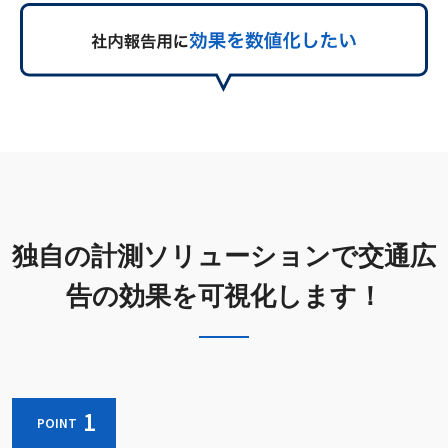
独自の計測ソリューションで交通広
告の効果を可視化します！
1
POINT