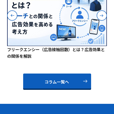
フリークエンシー（広告接触回数）とは？広告効果と
【
の関係を解説
す
コラム一覧へ