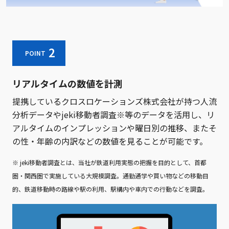
2
POINT
リアルタイムの数値を計測
提携しているクロスロケーションズ株式会社が持つ人流
分析データやjeki移動者調査※等のデータを活用し、リ
アルタイムのインプレッションや曜日別の推移、またそ
の性・年齢の内訳などの数値を見ることが可能です。
※ jeki移動者調査とは、当社が鉄道利用実態の把握を目的として、首都
圏・関西圏で実施している大規模調査。通勤通学や買い物などの移動目
的、鉄道移動時の路線や駅の利用、駅構内や車内での行動などを調査。