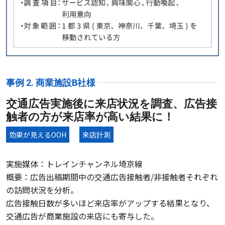
事例 2. 商業施設B社様
交通広告実施後に来店状況を調査、広告接
触者の方が来店率が高い結果に！
効果が見えるOOH
来店計測
実施媒体：トレインチャンネル埼京線
概要：広告出稿期間中の交通広告接触者/非接触者それぞれ
の訪問状況を分析。
広告接触日数が多いほど来店率がアップする結果となり、
交通広告が商業施設の来店にも寄与した。