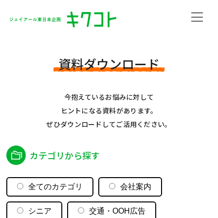
資料ダウンロード
今抱えているお悩みに対して
ヒントになる資料があります。
ぜひダウンロードしてご活用ください。
カテゴリから探す
全てのカテゴリ
会社案内
シニア
交通・OOH広告