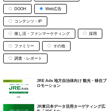
DOOH
Web広告
コンテンツ・IP
推し活・ファンマーケティング
採用
ファミリー
その他
調査・レポート
JRE Ads 地方自治体向け 観光・移住プ
ロモーション
JR東日本データ活用ターゲティング広